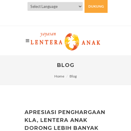
DUKUNG
Powered by
Translate
BLOG
Home
Blog
APRESIASI PENGHARGAAN
KLA, LENTERA ANAK
DORONG LEBIH BANYAK