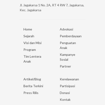
Jl. Jagakarsa 1 No. 2A, RT 4 RW 7, Jagakarsa,
Kec. Jagakarsa
Home
Advokasi
Sejarah
Pemberdayaan
Visi dan Misi
Penguatan
Anak
Program
Kampanye
Tim Lentera
Sosial
Anak
Partner
Artikel/Blog
Kerelawanan
Berita Terkini
Partisipasi
Press Rilis
Donasi
Kontak