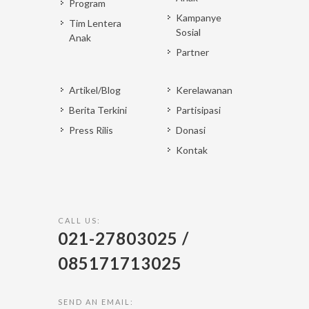
Program
Kampanye
Tim Lentera
Sosial
Anak
Partner
Artikel/Blog
Kerelawanan
Berita Terkini
Partisipasi
Press Rilis
Donasi
Kontak
CALL US:
021-27803025 /
085171713025
SEND AN EMAIL: