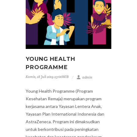
YOUNG HEALTH
PROGRAMME
Kamis, 18 Juli 2019 23:00WIB
admin
Young Health Programme (Program
Kesehatan Remaja) merupakan program
kerjasama antara Yayasan Lentera Anak,
Yayasan Plan International Indonesia dan
AstraZeneca. Program ini dimaksudkan
untuk berkontribusi pada peningkatan
kesehatan dan kesetaraan gender kaum