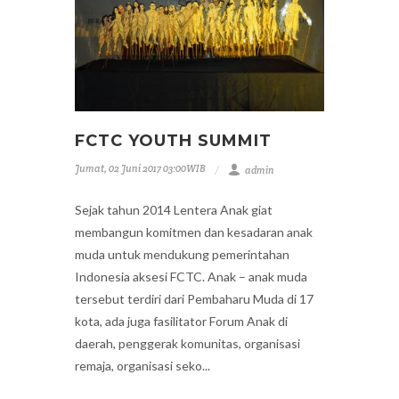
FCTC YOUTH SUMMIT
Jumat, 02 Juni 2017 03:00WIB
admin
Sejak tahun 2014 Lentera Anak giat
membangun komitmen dan kesadaran anak
muda untuk mendukung pemerintahan
Indonesia aksesi FCTC. Anak – anak muda
tersebut terdiri dari Pembaharu Muda di 17
kota, ada juga fasilitator Forum Anak di
daerah, penggerak komunitas, organisasi
remaja, organisasi seko...