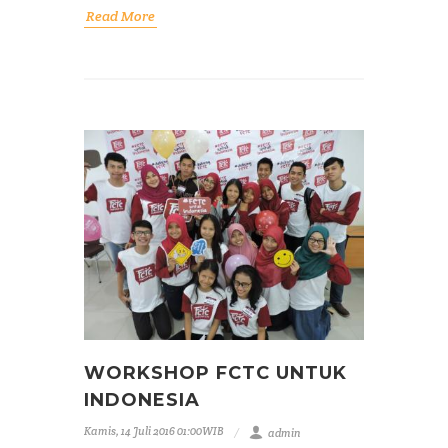
Read More
WORKSHOP FCTC UNTUK
INDONESIA
Kamis, 14 Juli 2016 01:00WIB
admin