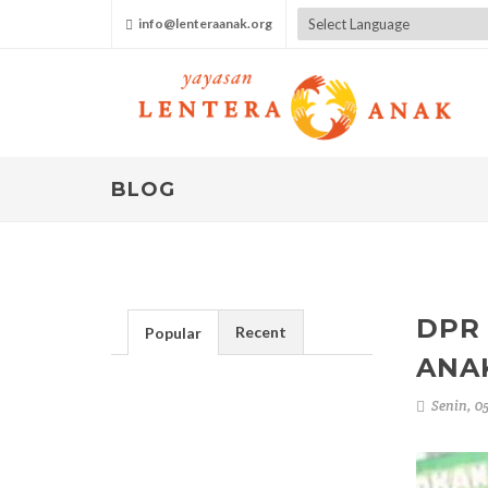
info@lenteraanak.org
Powered by
Translate
BLOG
DPR
Recent
Popular
ANA
Senin, 0