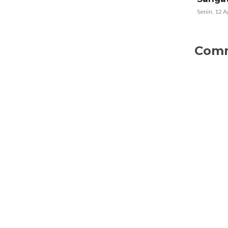
Senin, 12 Agustus 2024 01:00WIB
Com