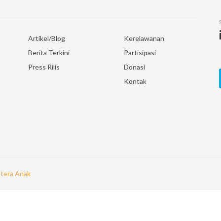
Artikel/Blog
Kerelawanan
Berita Terkini
Partisipasi
Press Rilis
Donasi
Kontak
tera Anak