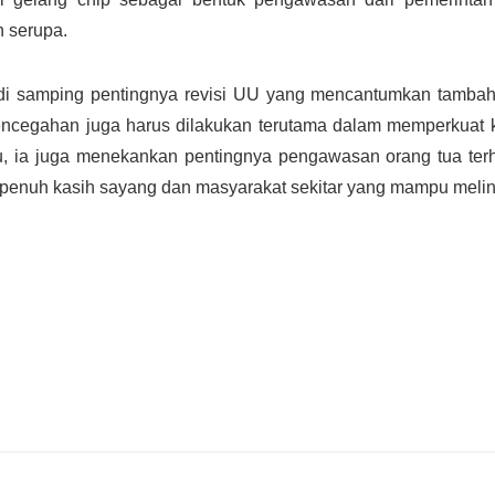
n serupa.
i samping pentingnya revisi UU yang mencantumkan tambah
ncegahan juga harus dilakukan terutama dalam memperkuat
tu, ia juga menekankan pentingnya pengawasan orang tua te
 penuh kasih sayang dan masyarakat sekitar yang mampu melind