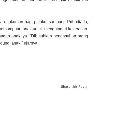
an hukuman bagi pelaku, sambung Pribudiarta,
 kemampuan anak untuk menghindari kekerasan.
rhadap anaknya. "Dibutuhkan pengasuhan orang
ungi anak," ujarnya.
Share this Post: