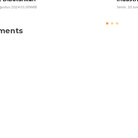
Senin, 10 Juni 2024 02:45WIB
ments