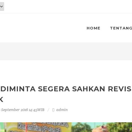
HOME
TENTAN
 DIMINTA SEGERA SAHKAN REVI
K
5 September 2016 14:45WIB
admin