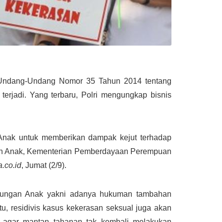
 Undang-Undang Nomor 35 Tahun 2014 tentang
terjadi. Yang terbaru, Polri mengungkap bisnis
 Anak untuk memberikan dampak kejut terhadap
gan Anak, Kementerian Pemberdayaan Perempuan
.co.id
, Jumat (2/9).
indungan Anak yakni adanya hukuman tambahan
tu, residivis kasus kekerasan seksual juga akan
h agar mantan tahanan tak kembali melakukan