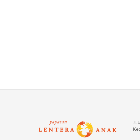
Jl.
Kec